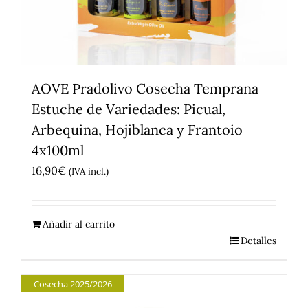
AOVE Pradolivo Cosecha Temprana
Estuche de Variedades: Picual,
Arbequina, Hojiblanca y Frantoio
4x100ml
16,90
€
(IVA incl.)
Añadir al carrito
Detalles
Cosecha 2025/2026