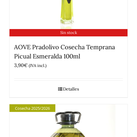
Sin stock
AOVE Pradolivo Cosecha Temprana
Picual Esmeralda 100ml
3,90
€
(IVA incl.)
Detalles
Cosecha 2025/2026