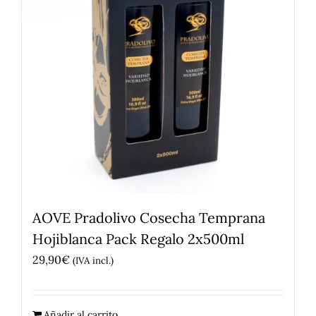
AOVE Pradolivo Cosecha Temprana
Hojiblanca Pack Regalo 2x500ml
29,90
€
(IVA incl.)
Añadir al carrito