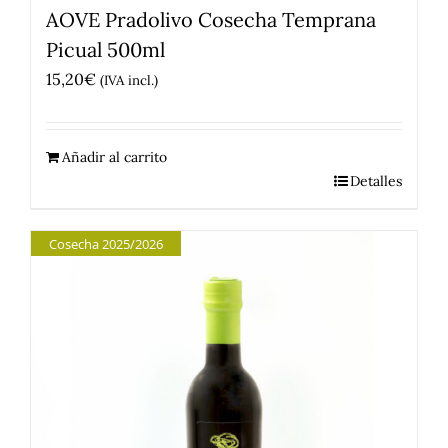
AOVE Pradolivo Cosecha Temprana
Picual 500ml
15,20
€
(IVA incl.)
Añadir al carrito
Detalles
Cosecha 2025/2026