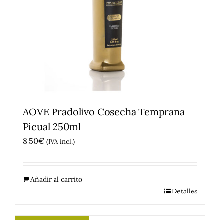
AOVE Pradolivo Cosecha Temprana
Picual 250ml
8,50
€
(IVA incl.)
Añadir al carrito
Detalles