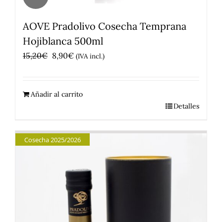
AOVE Pradolivo Cosecha Temprana
Hojiblanca 500ml
El
El
15,20
€
8,90
€
(IVA incl.)
precio
precio
original
actual
Añadir al carrito
era:
es:
Detalles
15,20€.
8,90€.
Cosecha 2025/2026