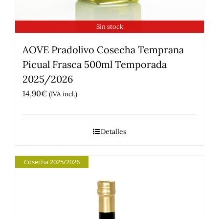
Sin stock
AOVE Pradolivo Cosecha Temprana
Picual Frasca 500ml Temporada
2025/2026
14,90
€
(IVA incl.)
Detalles
Cosecha 2025/2026