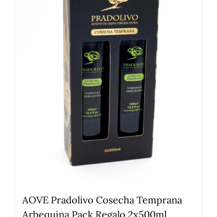
AOVE Pradolivo Cosecha Temprana
Arbequina Pack Regalo 2x500ml