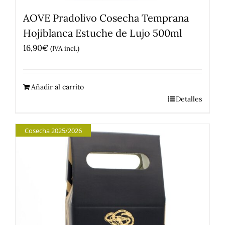
AOVE Pradolivo Cosecha Temprana
Hojiblanca Estuche de Lujo 500ml
16,90
€
(IVA incl.)
Añadir al carrito
Detalles
Cosecha 2025/2026