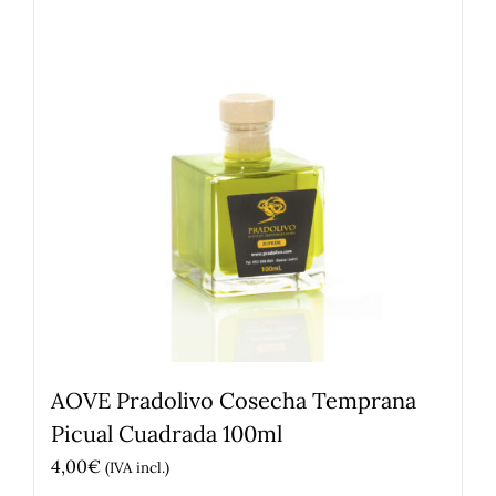
AOVE Pradolivo Cosecha Temprana
Picual Cuadrada 100ml
4,00
€
(IVA incl.)