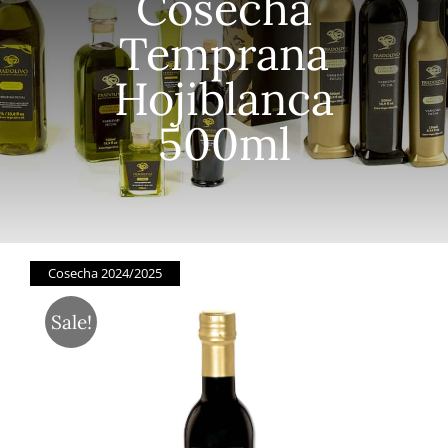
Cosecha
Temprana
Hojiblanca
500ml
Cosecha 2024/2025
Sale!