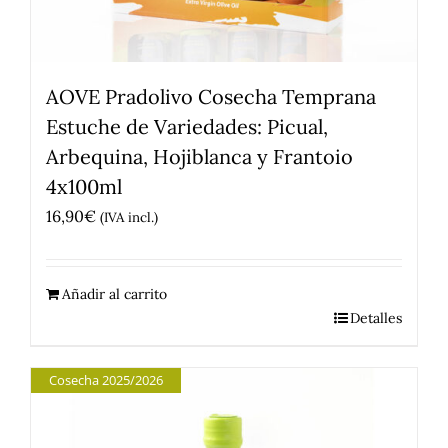
AOVE Pradolivo Cosecha Temprana
Estuche de Variedades: Picual,
Arbequina, Hojiblanca y Frantoio
4x100ml
16,90
€
(IVA incl.)
Añadir al carrito
Detalles
Cosecha 2025/2026