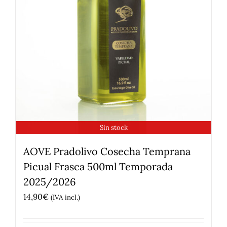
Sin stock
AOVE Pradolivo Cosecha Temprana
Picual Frasca 500ml Temporada
2025/2026
14,90
€
(IVA incl.)