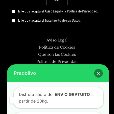
Ha leído y acepta el
Aviso Legal
y la
Política de Privacidad
.
Ha leído y acepta el
Tratamiento de sus Datos
.
Aviso Legal
Política de Cookies
Qué son las Cookies
Pradolivo
Política de Privacidad
Términos y Condiciones
Tratamiento de sus Datos
Disfruta ahora del
ENVÍO GRATUITO
a
partir de 20kg.
🎁 Aprovecha nuestros
DESCUENTOS%
🎁