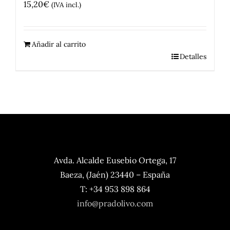
15,20
€
(IVA incl.)
Añadir al carrito
Detalles
Avda. Alcalde Eusebio Ortega, 17
Baeza, (Jaén) 23440 – España
T: +34 953 898 864
info@pradolivo.com