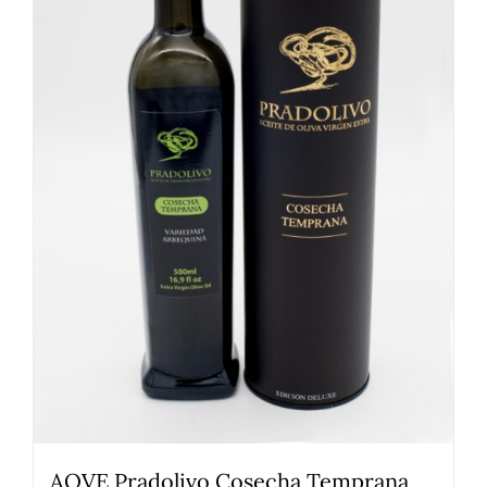
AOVE Pradolivo Cosecha Temprana