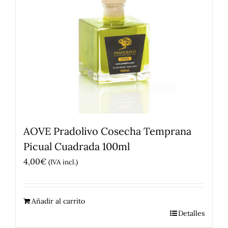
AOVE Pradolivo Cosecha Temprana
Picual Cuadrada 100ml
4,00
€
(IVA incl.)
Añadir al carrito
Detalles