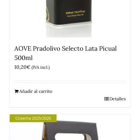
AOVE Pradolivo Selecto Lata Picual
500ml
10,20
€
(IVA incl.)
Añadir al carrito
Detalles
Cosecha 2025/2026