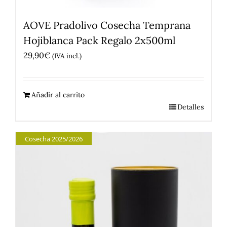
AOVE Pradolivo Cosecha Temprana
Hojiblanca Pack Regalo 2x500ml
29,90
€
(IVA incl.)
Añadir al carrito
Detalles
Cosecha 2025/2026