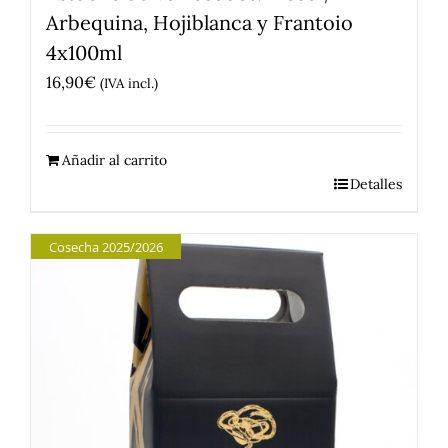
Arbequina, Hojiblanca y Frantoio
4x100ml
16,90
€
(IVA incl.)
Añadir al carrito
Detalles
Cosecha 2025/2026