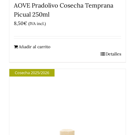
AOVE Pradolivo Cosecha Temprana
Picual 250ml
8,50
€
(IVA incl.)
Añadir al carrito
Detalles
Cosecha 2025/2026