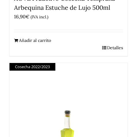
Arbequina Estuche de Lujo 500ml
16,90
€
(IVA incl.)
Añadir al carrito
Detalles
Cosecha 2022/2023