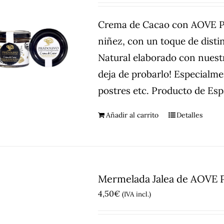
Crema de Cacao con AOVE Pic
niñez, con un toque de dist
Natural elaborado con nuest
deja de probarlo! Especialme
postres etc. Producto de Es
Añadir al carrito
Detalles
Mermelada Jalea de AOVE P
4,50
€
(IVA incl.)