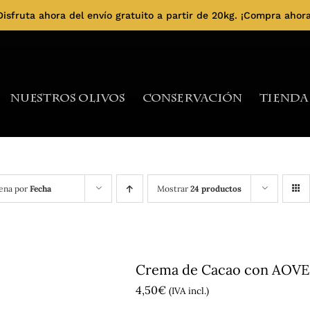
Disfruta ahora del envío gratuito a partir de 20kg.
¡Compra ahora
Nuestros Olivos
Conservación
Tienda
ena por
Fecha
Mostrar
24 productos
Crema de Cacao con AOVE 
4,50
€
(IVA incl.)