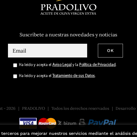
Suscríbete a nuestras novedades y noticias
Ha leído y acepta el
Aviso Legal
y la
Política de Privacidad
.
Ha leído y acepta el
Tratamiento de sus Datos
.
ht -
2026 | PRADOLIVO | Todos los derechos reservados | Desarrollo
 terceros para mejorar nuestros servicios mediante el análisis 