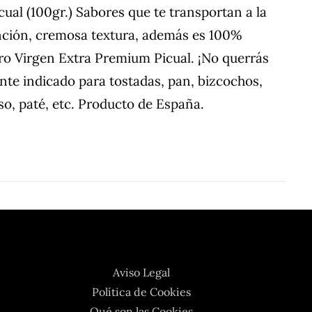
al (100gr.) Sabores que te transportan a la
inción, cremosa textura, además es 100%
ro Virgen Extra Premium Picual. ¡No querrás
nte indicado para tostadas, pan, bizcochos,
o, paté, etc. Producto de España.
Aviso Legal
Política de Cookies
Qué son las Cookies