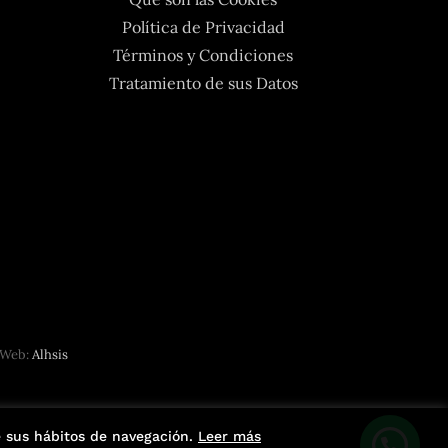
Política de Privacidad
Términos y Condiciones
Tratamiento de sus Datos
Pradolivo
 Web:
Alhsis
de sus hábitos de navegación.
Leer más
¿Te podemos ayudar?