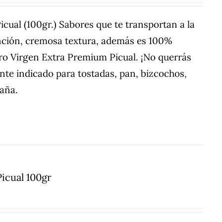
ual (100gr.) Sabores que te transportan a la
inción, cremosa textura, además es 100%
ro Virgen Extra Premium Picual. ¡No querrás
nte indicado para tostadas, pan, bizcochos,
paña.
icual 100gr