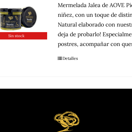
Mermelada Jalea de AOVE Picu
niñez, con un toque de dist
Natural elaborado con nuest
deja de probarlo! Especialme
Sin stock
postres, acompañar con ques
Detalles