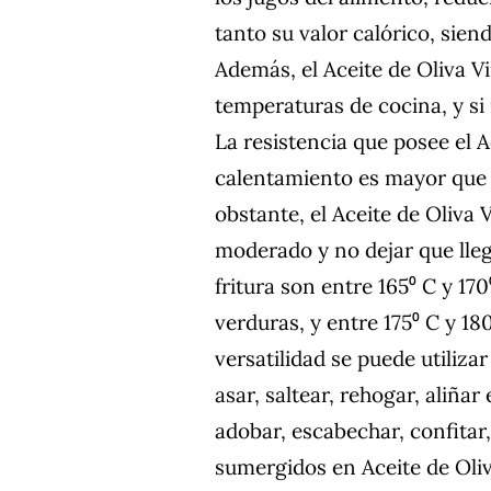
tanto su valor calórico, sie
Además, el Aceite de Oliva V
temperaturas de cocina, y si
La resistencia que posee el A
calentamiento es mayor que l
obstante, el Aceite de Oliva 
moderado y no dejar que lle
fritura son entre 165⁰ C y 17
verduras, y entre 175⁰ C y 180
versatilidad se puede utiliza
asar, saltear, rehogar, aliña
adobar, escabechar, confitar
sumergidos en Aceite de Oli