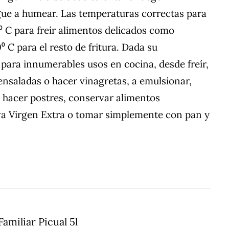
gue a humear. Las temperaturas correctas para
0⁰ C para freír alimentos delicados como
⁰ C para el resto de fritura. Dada su
r para innumerables usos en cocina, desde freír,
r ensaladas o hacer vinagretas, a emulsionar,
, hacer postres, conservar alimentos
va Virgen Extra o tomar simplemente con pan y
amiliar Picual 5l