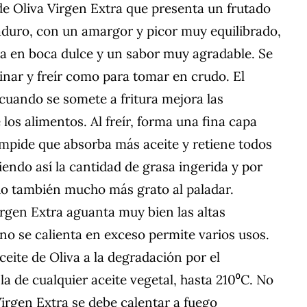
de Oliva Virgen Extra que presenta un frutado
aduro, con un amargor y picor muy equilibrado,
da en boca dulce y un sabor muy agradable. Se
cinar y freír como para tomar en crudo. El
 cuando se somete a fritura mejora las
los alimentos. Al freír, forma una fina capa
impide que absorba más aceite y retiene todos
iendo así la cantidad de grasa ingerida y por
ndo también mucho más grato al paladar.
irgen Extra aguanta muy bien las altas
 no se calienta en exceso permite varios usos.
ceite de Oliva a la degradación por el
a de cualquier aceite vegetal, hasta 210⁰C. No
Virgen Extra se debe calentar a fuego