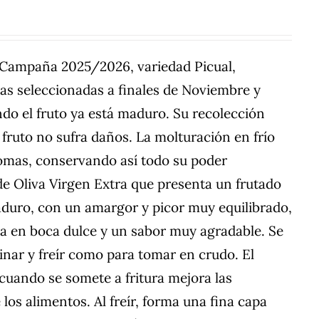
a Campaña 2025/2026, variedad Picual,
nas seleccionadas a finales de Noviembre y
do el fruto ya está maduro. Su recolección
fruto no sufra daños. La molturación en frío
romas, conservando así todo su poder
de Oliva Virgen Extra que presenta un frutado
aduro, con un amargor y picor muy equilibrado,
da en boca dulce y un sabor muy agradable. Se
cinar y freír como para tomar en crudo. El
 cuando se somete a fritura mejora las
los alimentos. Al freír, forma una fina capa