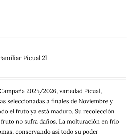
amiliar Picual 2l
a Campaña 2025/2026, variedad Picual,
nas seleccionadas a finales de Noviembre y
do el fruto ya está maduro. Su recolección
fruto no sufra daños. La molturación en frío
romas, conservando así todo su poder