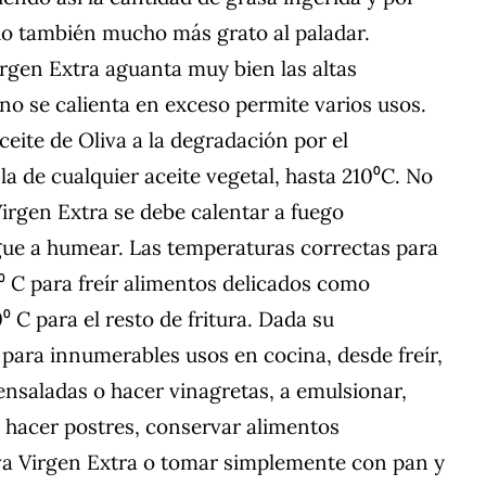
ndo también mucho más grato al paladar.
irgen Extra aguanta muy bien las altas
 no se calienta en exceso permite varios usos.
ceite de Oliva a la degradación por el
a de cualquier aceite vegetal, hasta 210⁰C. No
Virgen Extra se debe calentar a fuego
gue a humear. Las temperaturas correctas para
0⁰ C para freír alimentos delicados como
⁰ C para el resto de fritura. Dada su
r para innumerables usos en cocina, desde freír,
r ensaladas o hacer vinagretas, a emulsionar,
, hacer postres, conservar alimentos
va Virgen Extra o tomar simplemente con pan y