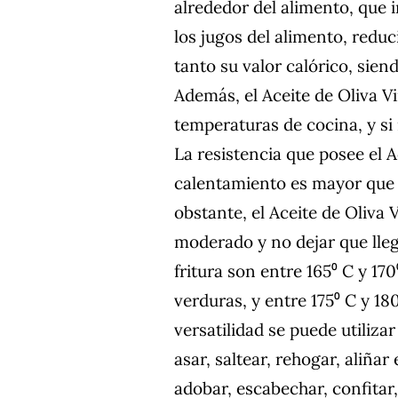
alrededor del alimento, que 
los jugos del alimento, reduc
tanto su valor calórico, sie
Además, el Aceite de Oliva V
temperaturas de cocina, y si
La resistencia que posee el A
calentamiento es mayor que l
obstante, el Aceite de Oliva 
moderado y no dejar que lle
fritura son entre 165⁰ C y 17
verduras, y entre 175⁰ C y 180
versatilidad se puede utiliza
asar, saltear, rehogar, aliña
adobar, escabechar, confitar