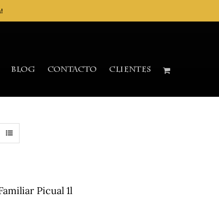
!
Blog
Contacto
Clientes
miliar Picual 1l