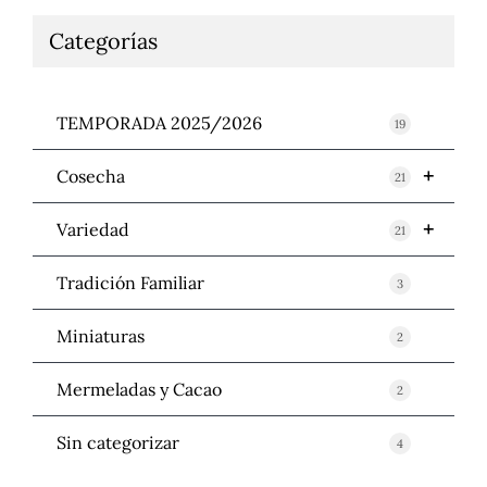
Categorías
TEMPORADA 2025/2026
19
+
Cosecha
21
+
Variedad
21
Tradición Familiar
3
Miniaturas
2
Mermeladas y Cacao
2
Sin categorizar
4