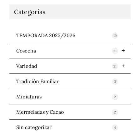
Categorías
TEMPORADA 2025/2026
19
+
Cosecha
21
+
Variedad
21
Tradición Familiar
3
Miniaturas
2
Mermeladas y Cacao
2
Sin categorizar
4