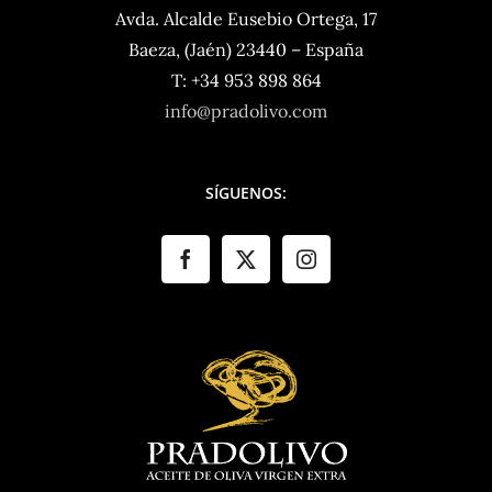
Avda. Alcalde Eusebio Ortega, 17
Baeza, (Jaén) 23440 – España
T: +34 953 898 864
info@pradolivo.com
SÍGUENOS: