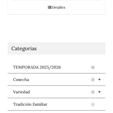
Detalles
Categorías
TEMPORADA 2025/2026
19
+
Cosecha
21
+
Variedad
21
Tradición Familiar
3