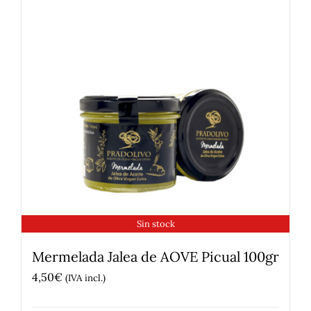
Sin stock
Mermelada Jalea de AOVE Picual 100gr
4,50
€
(IVA incl.)