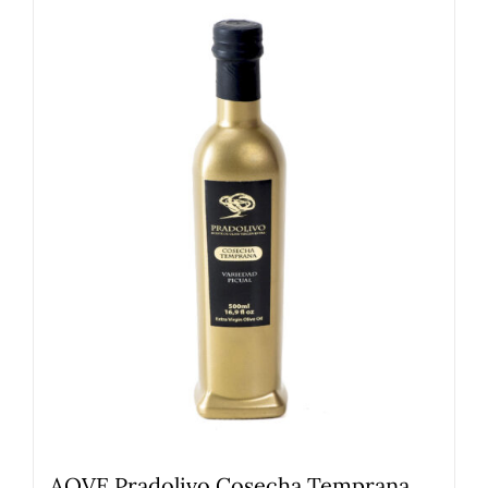
AOVE Pradolivo Cosecha Temprana