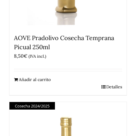
AOVE Pradolivo Cosecha Temprana
Picual 250ml
8,50
€
(IVA incl.)
Añadir al carrito
Detalles
Cosecha 2024/2025