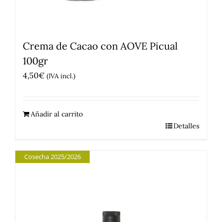
Crema de Cacao con AOVE Picual
100gr
4,50
€
(IVA incl.)
Añadir al carrito
Detalles
Cosecha 2025/2026