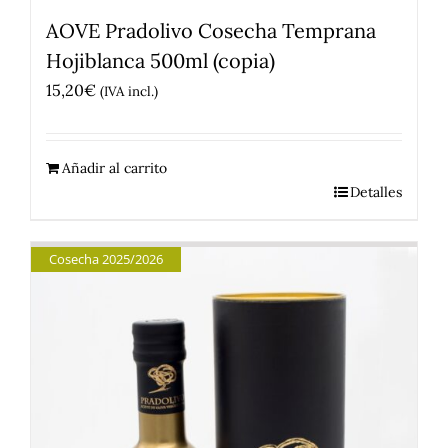
AOVE Pradolivo Cosecha Temprana
Hojiblanca 500ml (copia)
15,20
€
(IVA incl.)
Añadir al carrito
Detalles
Cosecha 2025/2026