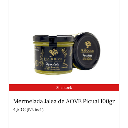
Sin stock
Mermelada Jalea de AOVE Picual 100gr
4,50
€
(IVA incl.)