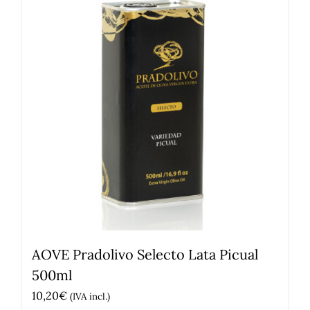
AOVE Pradolivo Selecto Lata Picual
500ml
10,20
€
(IVA incl.)