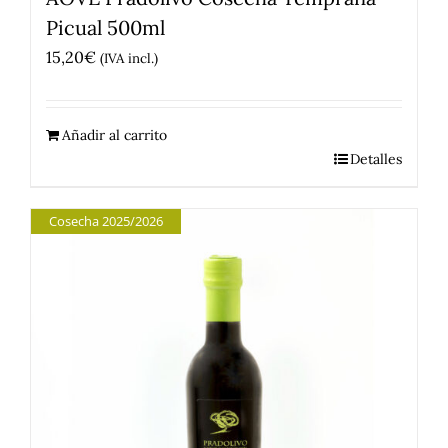
Picual 500ml
15,20
€
(IVA incl.)
Añadir al carrito
Detalles
Cosecha 2025/2026