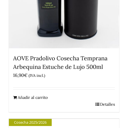
AOVE Pradolivo Cosecha Temprana
Arbequina Estuche de Lujo 500ml
16,90
€
(IVA incl.)
Añadir al carrito
Detalles
Cosecha 2025/2026