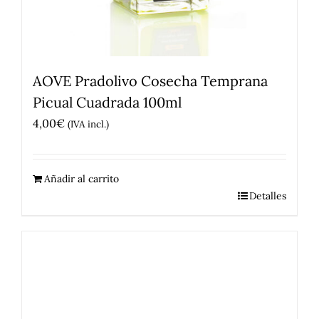
AOVE Pradolivo Cosecha Temprana
Picual Cuadrada 100ml
4,00
€
(IVA incl.)
Añadir al carrito
Detalles