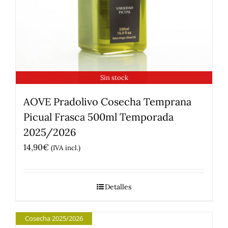
Sin stock
AOVE Pradolivo Cosecha Temprana
Picual Frasca 500ml Temporada
2025/2026
14,90
€
(IVA incl.)
Detalles
Cosecha 2025/2026