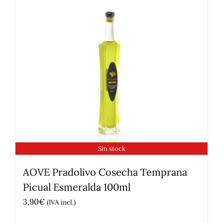
Sin stock
AOVE Pradolivo Cosecha Temprana
Picual Esmeralda 100ml
3,90
€
(IVA incl.)