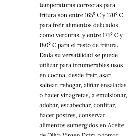
temperaturas correctas para
fritura son entre 165⁰ C y 170⁰ C
para freír alimentos delicados
como verduras, y entre 175⁰ C y
180⁰ C para el resto de fritura.
Dada su versatilidad se puede
utilizar para innumerables usos
en cocina, desde freír, asar,
saltear, rehogar, aliñar ensaladas
o hacer vinagretas, a emulsionar,
adobar, escabechar, confitar,
hacer postres, conservar
alimentos sumergidos en Aceite
de Oliva Virgen Extra o tomar