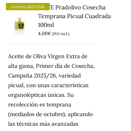
AOVE Pradolivo Cosecha
Cosecha 2025/2026
Temprana Picual Cuadrada
100ml
4,00
€
(IVA incl.)
Aceite de Oliva Virgen Extra de
alta gama, Primer día de Cosecha,
Campaña 2025/26, variedad
picual, con unas características
organolépticas únicas. Su
recolección es temprana
(mediados de octubre), aplicando
las técnicas más avanzadas