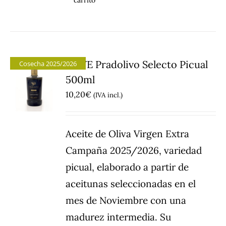
carrito
AOVE Pradolivo Selecto Picual
Cosecha 2025/2026
500ml
10,20
€
(IVA incl.)
Aceite de Oliva Virgen Extra
Campaña 2025/2026, variedad
picual, elaborado a partir de
aceitunas seleccionadas en el
mes de Noviembre con una
madurez intermedia. Su