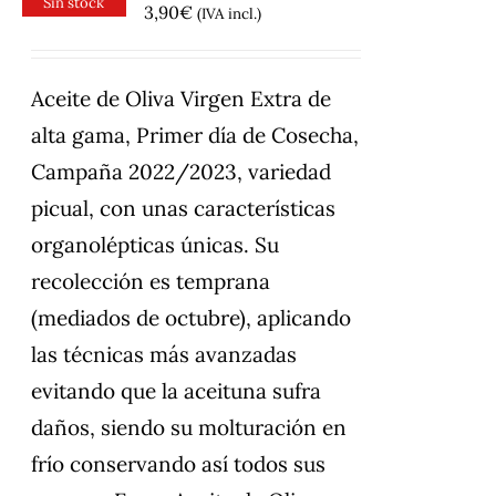
Sin stock
3,90
€
(IVA incl.)
Aceite de Oliva Virgen Extra de
alta gama, Primer día de Cosecha,
Campaña 2022/2023, variedad
picual, con unas características
organolépticas únicas. Su
recolección es temprana
(mediados de octubre), aplicando
las técnicas más avanzadas
evitando que la aceituna sufra
daños, siendo su molturación en
frío conservando así todos sus