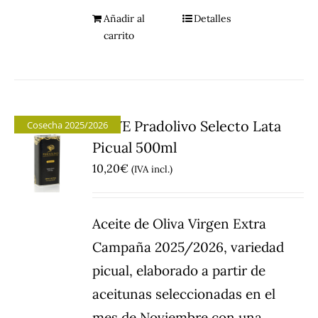
Añadir al
Detalles
carrito
AOVE Pradolivo Selecto Lata
Cosecha 2025/2026
Picual 500ml
10,20
€
(IVA incl.)
Aceite de Oliva Virgen Extra
Campaña 2025/2026, variedad
picual, elaborado a partir de
aceitunas seleccionadas en el
mes de Noviembre con una