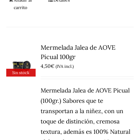
Añadir al
Detalles
carrito
Mermelada Jalea de AOVE
Picual 100gr
4,50
€
(IVA incl.)
Sin stock
Mermelada Jalea de AOVE Picual
(100gr.) Sabores que te
transportan a la niñez, con un
toque de distinción, cremosa
textura, además es 100% Natural