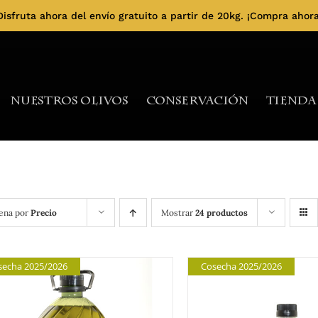
Disfruta ahora del envío gratuito a partir de 20kg.
¡Compra ahora
Nuestros Olivos
Conservación
Tienda
ena por
Precio
Mostrar
24 productos
secha 2025/2026
Cosecha 2025/2026