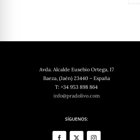
Avda. Alcalde Eusebio Ortega, 17
Baeza, (Jaén) 23440 – España
T: +34 953 898 864
info@pradolivo.com
SÍGUENOS: